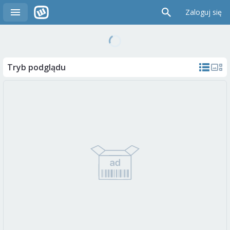
Zaloguj się
Tryb podglądu