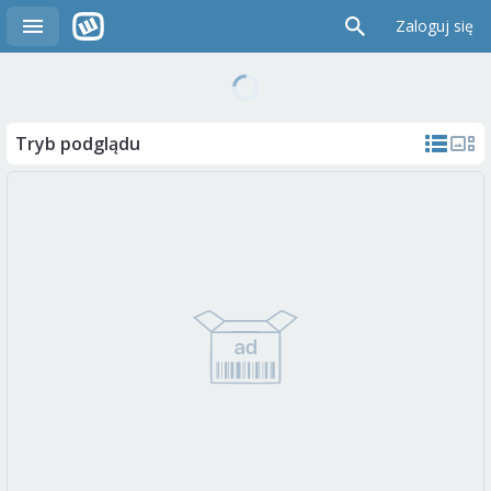
Zaloguj się
Tryb podglądu