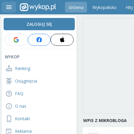
Główna
Wykopalisko
Hity
ZALOGUJ SIĘ
WYKOP
Ranking
Osiągnięcia
FAQ
O nas
Kontakt
WPIS Z MIKROBLOGA
Reklama