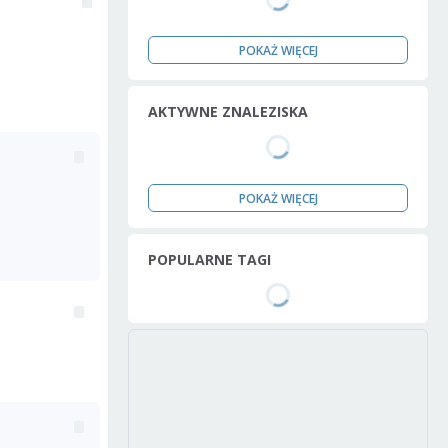
POKAŻ WIĘCEJ
AKTYWNE ZNALEZISKA
POKAŻ WIĘCEJ
POPULARNE TAGI