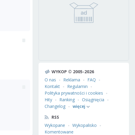
WYKOP © 2005-2026
O nas
Reklama
FAQ
Kontakt
Regulamin
Polityka prywatności i cookies
Hity
Ranking
Osiągnięcia
Changelog
więcej
RSS
Wykopane
Wykopalisko
Komentowane