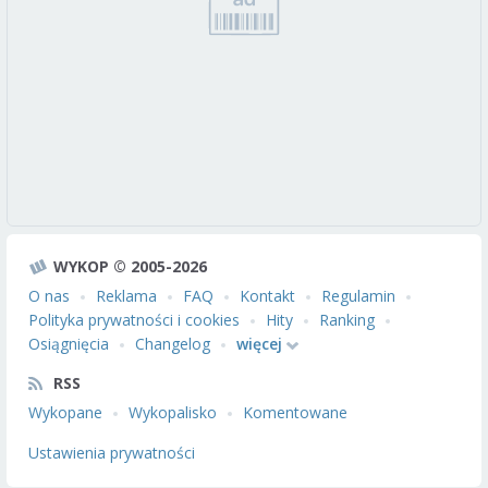
WYKOP © 2005-2026
O nas
Reklama
FAQ
Kontakt
Regulamin
Polityka prywatności i cookies
Hity
Ranking
Osiągnięcia
Changelog
więcej
RSS
Wykopane
Wykopalisko
Komentowane
Ustawienia prywatności