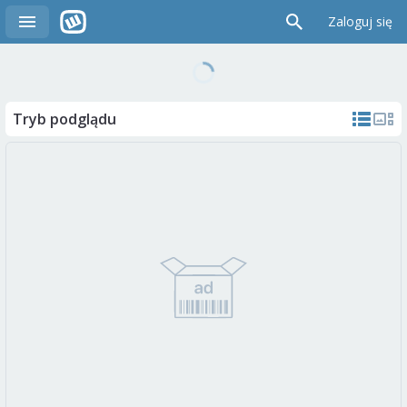
Zaloguj się
Tryb podglądu