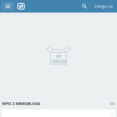
Zaloguj się
WPIS Z MIKROBLOGA