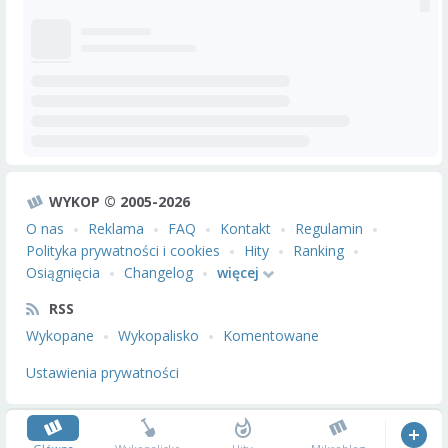
WYKOP © 2005-2026
O nas
Reklama
FAQ
Kontakt
Regulamin
Polityka prywatności i cookies
Hity
Ranking
Osiągnięcia
Changelog
więcej
RSS
Wykopane
Wykopalisko
Komentowane
Ustawienia prywatności