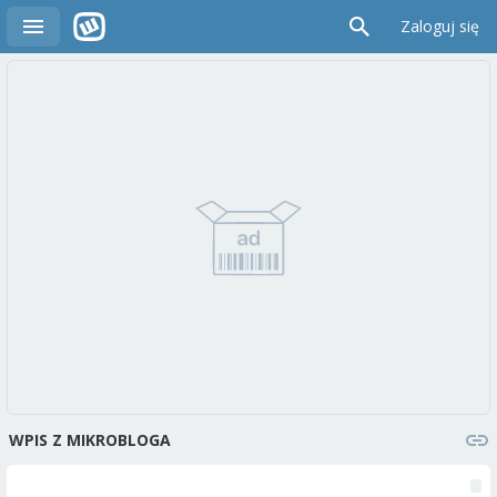
Zaloguj się
WPIS Z MIKROBLOGA