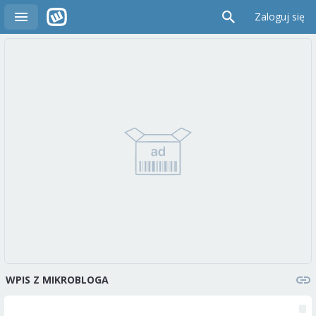
Zaloguj się
WPIS Z MIKROBLOGA