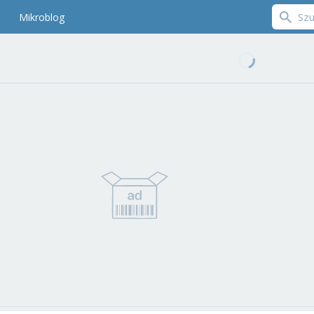
Mikroblog