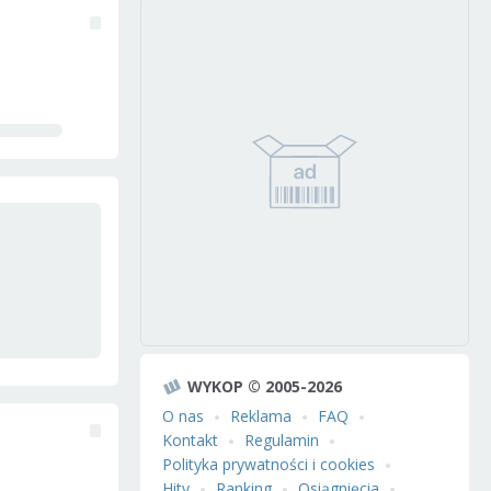
WYKOP © 2005-2026
O nas
Reklama
FAQ
Kontakt
Regulamin
Polityka prywatności i cookies
Hity
Ranking
Osiągnięcia