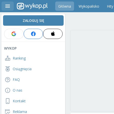
Główna
Wykopalisko
Hity
ZALOGUJ SIĘ
WYKOP
Ranking
Osiągnięcia
FAQ
O nas
Kontakt
Reklama