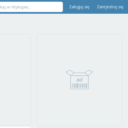
Zaloguj się
Zarejestruj się