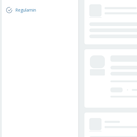
Regulamin