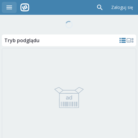
Zaloguj się
Tryb podglądu