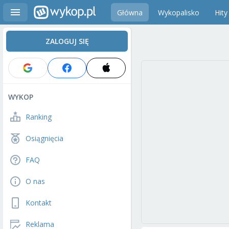
Główna
Wykopalisko
Hity
ZALOGUJ SIĘ
WYKOP
Ranking
Osiągnięcia
FAQ
O nas
Kontakt
Reklama