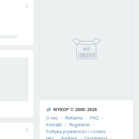
WYKOP © 2005-2026
O nas
Reklama
FAQ
Kontakt
Regulamin
Polityka prywatności i cookies
Hity
Ranking
Osiągnięcia