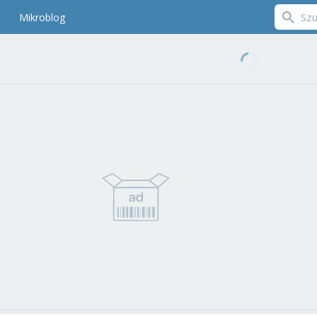
Mikroblog