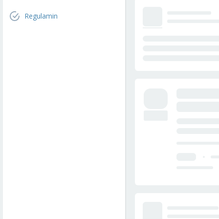
Regulamin