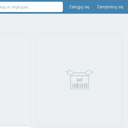
Zaloguj się
Zarejestruj się