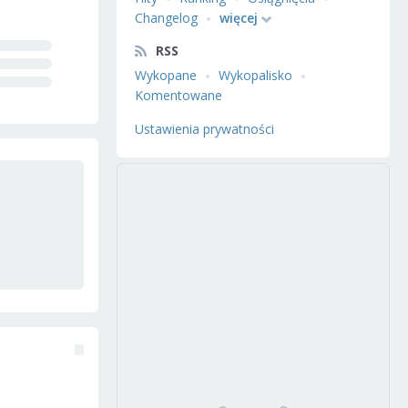
Changelog
więcej
RSS
Wykopane
Wykopalisko
Komentowane
Ustawienia prywatności