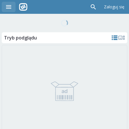
Zaloguj się
Tryb podglądu