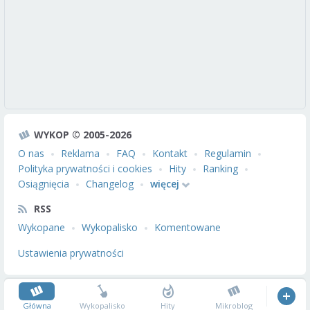
WYKOP © 2005-2026
O nas
Reklama
FAQ
Kontakt
Regulamin
Polityka prywatności i cookies
Hity
Ranking
Osiągnięcia
Changelog
więcej
RSS
Wykopane
Wykopalisko
Komentowane
Ustawienia prywatności
Główna
Wykopalisko
Hity
Mikroblog