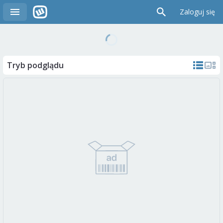
Zaloguj się
Tryb podglądu