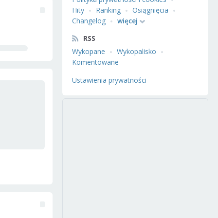
Hity
Ranking
Osiągnięcia
Changelog
więcej
RSS
Wykopane
Wykopalisko
Komentowane
Ustawienia prywatności