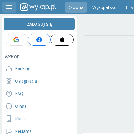
Główna
Wykopalisko
Hity
ZALOGUJ SIĘ
WYKOP
Ranking
Osiągnięcia
FAQ
O nas
Kontakt
Reklama