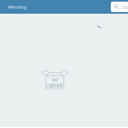
Mikroblog