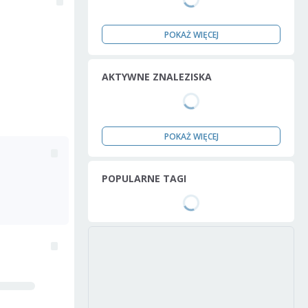
POKAŻ WIĘCEJ
AKTYWNE ZNALEZISKA
POKAŻ WIĘCEJ
POPULARNE TAGI