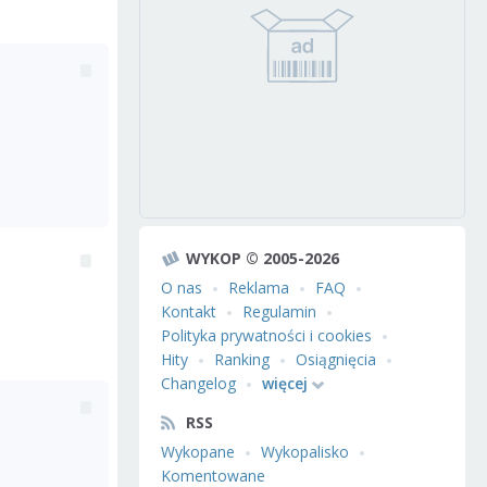
WYKOP © 2005-2026
O nas
Reklama
FAQ
Kontakt
Regulamin
Polityka prywatności i cookies
Hity
Ranking
Osiągnięcia
Changelog
więcej
RSS
Wykopane
Wykopalisko
Komentowane