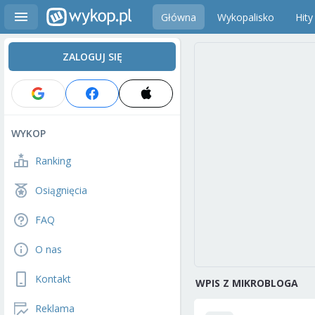
Główna
Wykopalisko
Hity
ZALOGUJ SIĘ
WYKOP
Ranking
Osiągnięcia
FAQ
O nas
Kontakt
WPIS Z MIKROBLOGA
Reklama