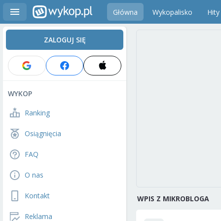
Główna
Wykopalisko
Hity
ZALOGUJ SIĘ
WYKOP
Ranking
Osiągnięcia
FAQ
O nas
Kontakt
WPIS Z MIKROBLOGA
Reklama