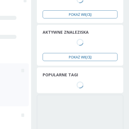
POKAŻ WIĘCEJ
AKTYWNE ZNALEZISKA
POKAŻ WIĘCEJ
POPULARNE TAGI