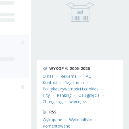
WYKOP © 2005-2026
O nas
Reklama
FAQ
Kontakt
Regulamin
Polityka prywatności i cookies
Hity
Ranking
Osiągnięcia
Changelog
więcej
RSS
Wykopane
Wykopalisko
Komentowane