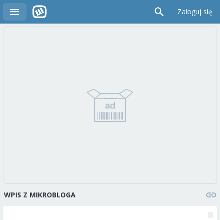
Zaloguj się
WPIS Z MIKROBLOGA