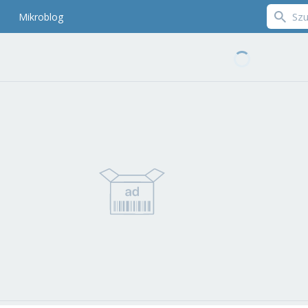
Mikroblog