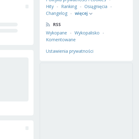
Hity
Ranking
Osiągnięcia
Changelog
więcej
RSS
Wykopane
Wykopalisko
Komentowane
Ustawienia prywatności