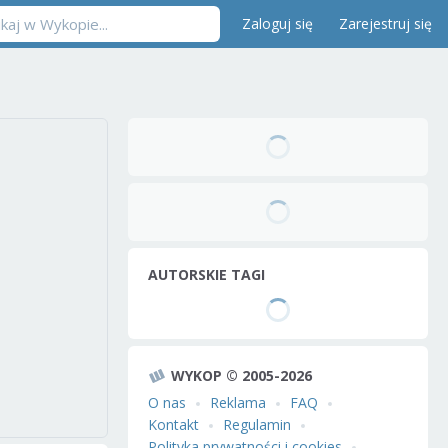
Zaloguj się
Zarejestruj się
AUTORSKIE TAGI
WYKOP © 2005-2026
O nas
Reklama
FAQ
Kontakt
Regulamin
Polityka prywatności i cookies