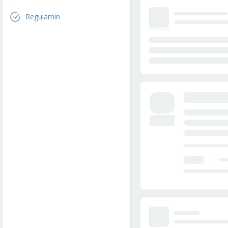
Regulamin