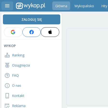
Główna
Wykopalisko
Hity
ZALOGUJ SIĘ
WYKOP
Ranking
Osiągnięcia
FAQ
O nas
Kontakt
Reklama