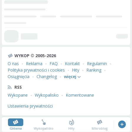
WYKOP © 2005-2026
O nas
Reklama
FAQ
Kontakt
Regulamin
Polityka prywatności i cookies
Hity
Ranking
Osiągnięcia
Changelog
więcej
RSS
Wykopane
Wykopalisko
Komentowane
Ustawienia prywatności
Główna
Wykopalisko
Hity
Mikroblog