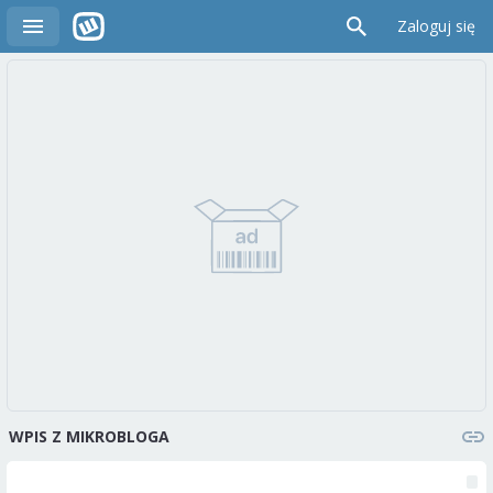
Zaloguj się
WPIS Z MIKROBLOGA