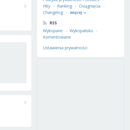
Hity
Ranking
Osiągnięcia
Changelog
więcej
RSS
Wykopane
Wykopalisko
Komentowane
Ustawienia prywatności