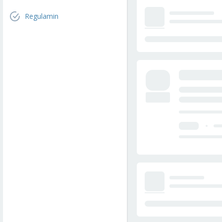
Regulamin