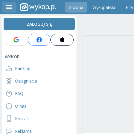
Główna
Wykopalisko
Hity
ZALOGUJ SIĘ
WYKOP
Ranking
Osiągnięcia
FAQ
O nas
Kontakt
Reklama