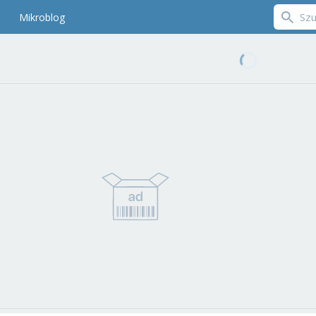
Mikroblog