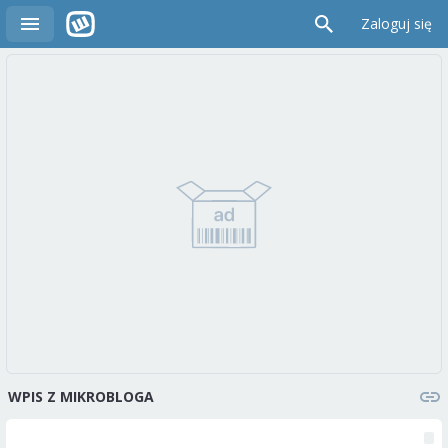
Zaloguj się
WPIS Z MIKROBLOGA