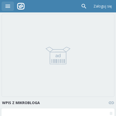
Zaloguj się
WPIS Z MIKROBLOGA