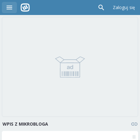
Zaloguj się
WPIS Z MIKROBLOGA