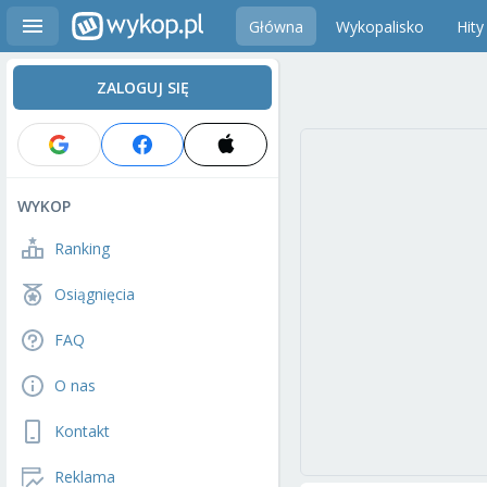
Główna
Wykopalisko
Hity
ZALOGUJ SIĘ
WYKOP
Ranking
Osiągnięcia
FAQ
O nas
Kontakt
Reklama