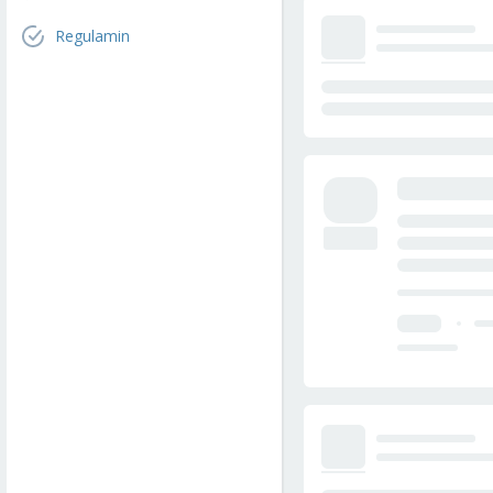
Regulamin