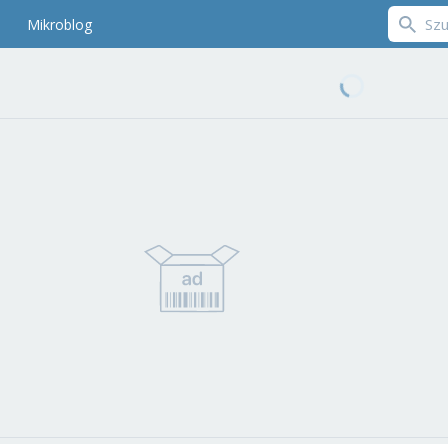
Mikroblog