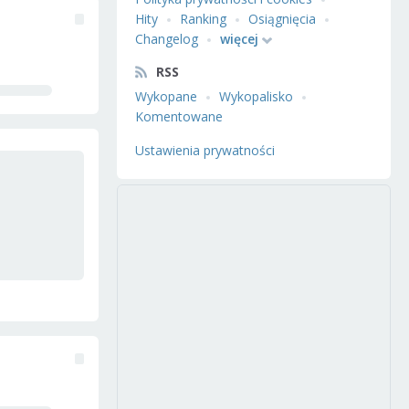
Hity
Ranking
Osiągnięcia
Changelog
więcej
RSS
Wykopane
Wykopalisko
Komentowane
Ustawienia prywatności