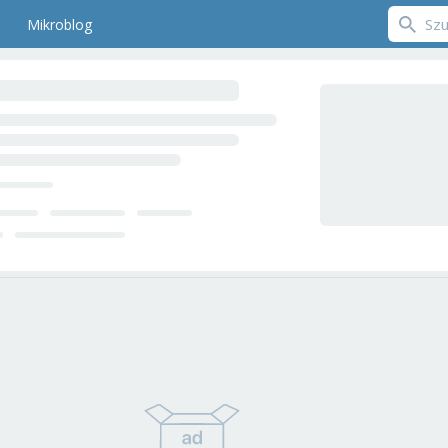
Mikroblog