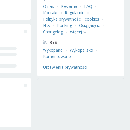
O nas
Reklama
FAQ
Kontakt
Regulamin
Polityka prywatności i cookies
Hity
Ranking
Osiągnięcia
Changelog
więcej
RSS
Wykopane
Wykopalisko
Komentowane
Ustawienia prywatności