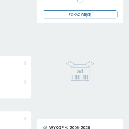
POKAŻ WIĘCEJ
WYKOP © 2005-2026