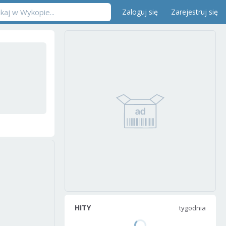
Zaloguj się
Zarejestruj się
HITY
tygodnia