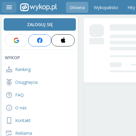
Główna
Wykopalisko
Hity
ZALOGUJ SIĘ
WYKOP
Ranking
Osiągnięcia
FAQ
O nas
Kontakt
Reklama