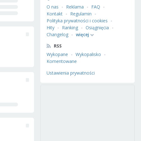
O nas
Reklama
FAQ
Kontakt
Regulamin
Polityka prywatności i cookies
Hity
Ranking
Osiągnięcia
Changelog
więcej
RSS
Wykopane
Wykopalisko
Komentowane
Ustawienia prywatności