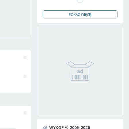
POKAŻ WIĘCEJ
WYKOP © 2005-2026