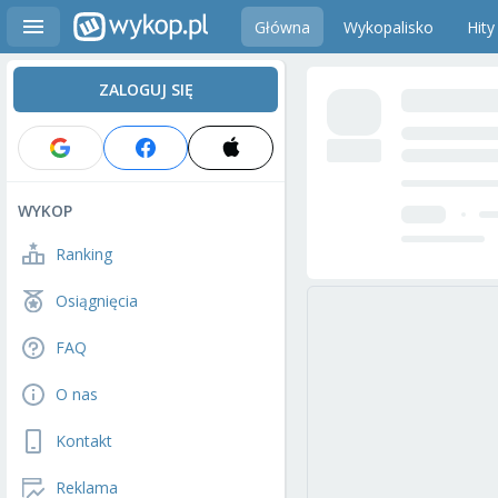
Główna
Wykopalisko
Hity
ZALOGUJ SIĘ
WYKOP
Ranking
Osiągnięcia
FAQ
O nas
Kontakt
Reklama