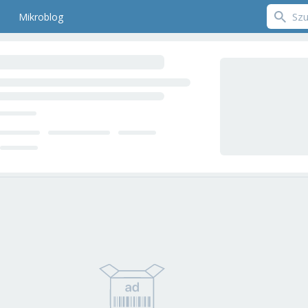
Mikroblog