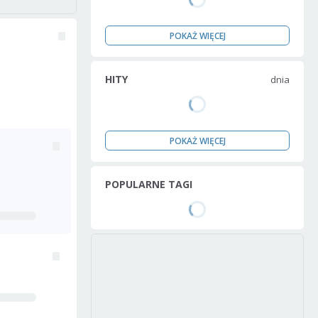
POKAŻ WIĘCEJ
HITY
dnia
POKAŻ WIĘCEJ
POPULARNE TAGI