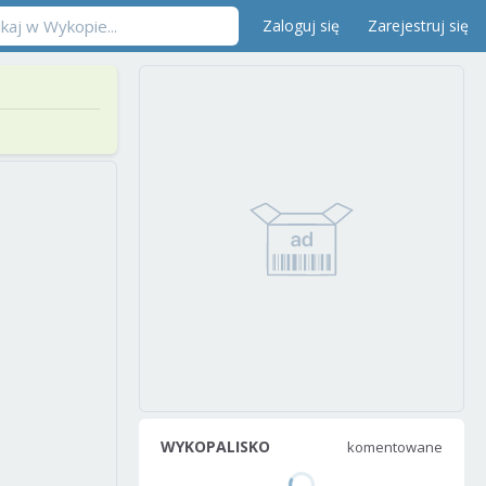
Zaloguj się
Zarejestruj się
WYKOPALISKO
komentowane