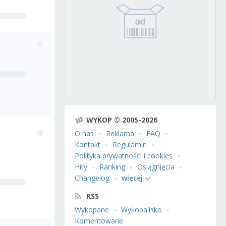
WYKOP © 2005-2026
O nas
Reklama
FAQ
Kontakt
Regulamin
Polityka prywatności i cookies
Hity
Ranking
Osiągnięcia
Changelog
więcej
RSS
Wykopane
Wykopalisko
Komentowane