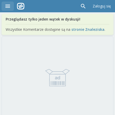
Zaloguj się
Przeglądasz tylko jeden wątek w dyskusji!
Wszystkie Komentarze dostępne są na
stronie Znaleziska
.