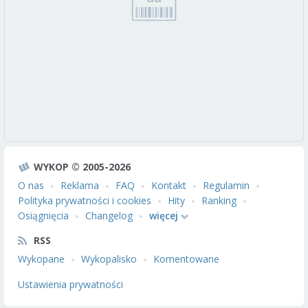
WYKOP © 2005-2026
O nas
Reklama
FAQ
Kontakt
Regulamin
Polityka prywatności i cookies
Hity
Ranking
Osiągnięcia
Changelog
więcej
RSS
Wykopane
Wykopalisko
Komentowane
Ustawienia prywatności