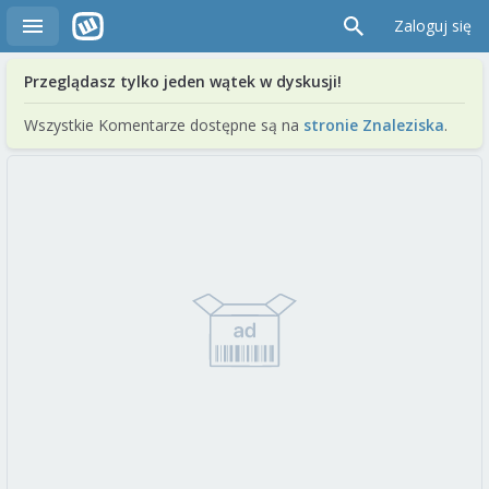
Zaloguj się
Przeglądasz tylko jeden wątek w dyskusji!
Wszystkie Komentarze dostępne są na
stronie Znaleziska
.