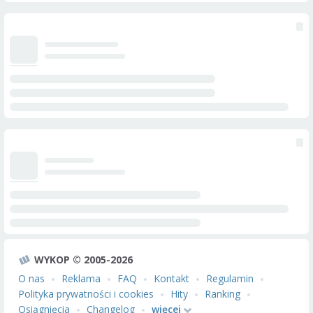
WYKOP © 2005-2026
O nas
Reklama
FAQ
Kontakt
Regulamin
Polityka prywatności i cookies
Hity
Ranking
Osiągnięcia
Changelog
więcej