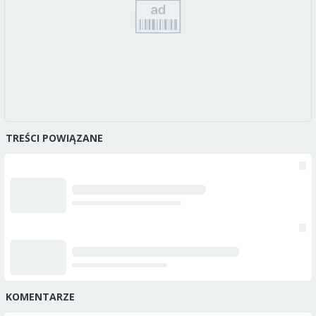
TREŚCI POWIĄZANE
KOMENTARZE