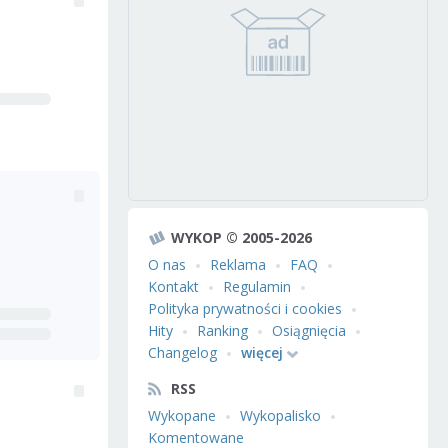
WYKOP © 2005-2026
O nas
Reklama
FAQ
Kontakt
Regulamin
Polityka prywatności i cookies
Hity
Ranking
Osiągnięcia
Changelog
więcej
RSS
Wykopane
Wykopalisko
Komentowane