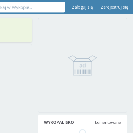
Zaloguj się
Zarejestruj się
WYKOPALISKO
komentowane