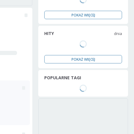
POKAŻ WIĘCEJ
HITY
dnia
POKAŻ WIĘCEJ
POPULARNE TAGI