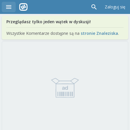
Zaloguj się
Przeglądasz tylko jeden wątek w dyskusji!
Wszystkie Komentarze dostępne są na
stronie Znaleziska
.