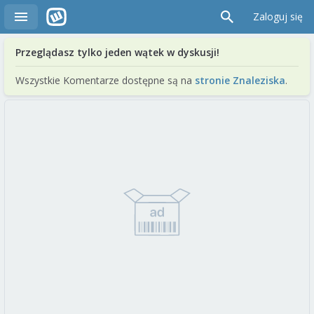
Zaloguj się
Przeglądasz tylko jeden wątek w dyskusji!
Wszystkie Komentarze dostępne są na
stronie Znaleziska
.