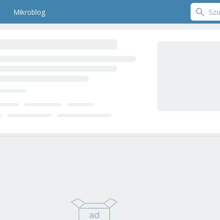
Mikroblog