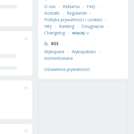
O nas
Reklama
FAQ
Kontakt
Regulamin
Polityka prywatności i cookies
Hity
Ranking
Osiągnięcia
Changelog
więcej
RSS
Wykopane
Wykopalisko
Komentowane
Ustawienia prywatności