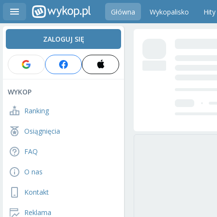
Główna
Wykopalisko
Hity
ZALOGUJ SIĘ
WYKOP
Ranking
Osiągnięcia
FAQ
O nas
Kontakt
Reklama