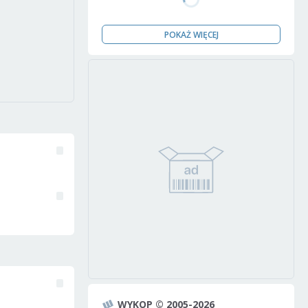
POKAŻ WIĘCEJ
WYKOP © 2005-2026