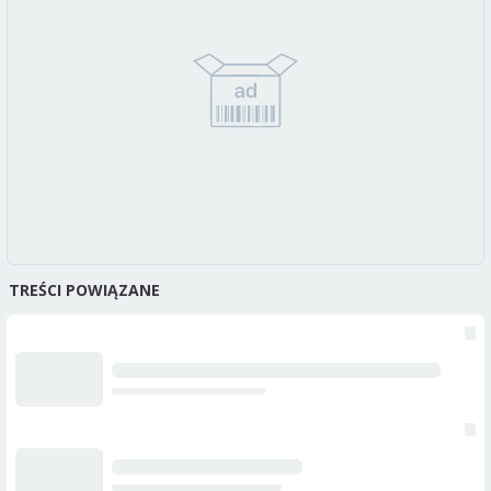
TREŚCI POWIĄZANE