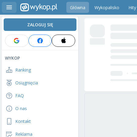
Główna
Wykopalisko
Hity
ZALOGUJ SIĘ
WYKOP
Ranking
Osiągnięcia
FAQ
O nas
Kontakt
Reklama