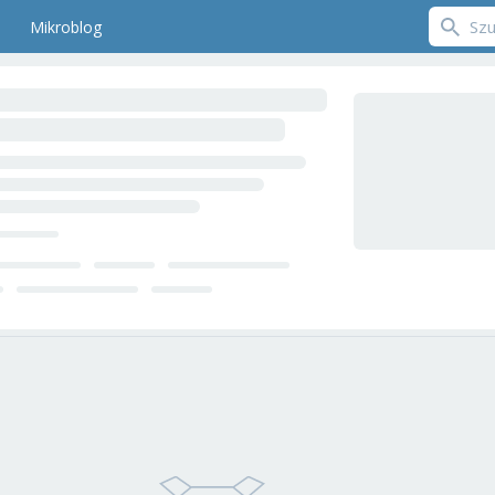
Mikroblog