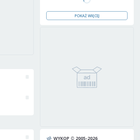
POKAŻ WIĘCEJ
WYKOP © 2005-2026