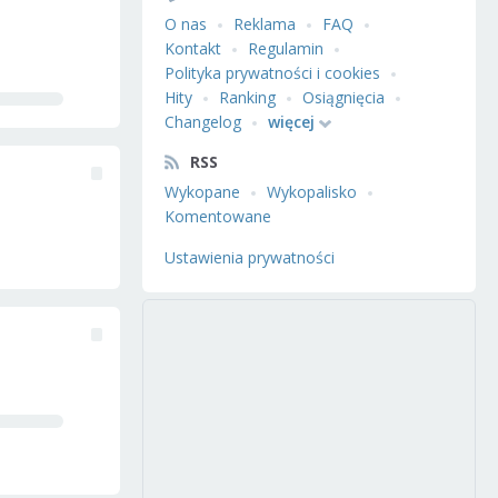
O nas
Reklama
FAQ
Kontakt
Regulamin
Polityka prywatności i cookies
Hity
Ranking
Osiągnięcia
Changelog
więcej
RSS
Wykopane
Wykopalisko
Komentowane
Ustawienia prywatności