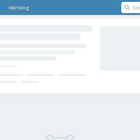
Mikroblog