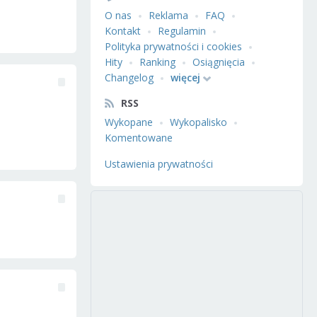
O nas
Reklama
FAQ
Kontakt
Regulamin
Polityka prywatności i cookies
Hity
Ranking
Osiągnięcia
Changelog
więcej
RSS
Wykopane
Wykopalisko
Komentowane
Ustawienia prywatności