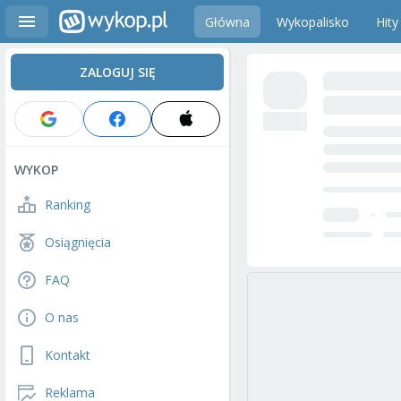
Główna
Wykopalisko
Hity
ZALOGUJ SIĘ
WYKOP
Ranking
Osiągnięcia
FAQ
O nas
Kontakt
Reklama