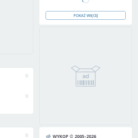
POKAŻ WIĘCEJ
WYKOP © 2005-2026