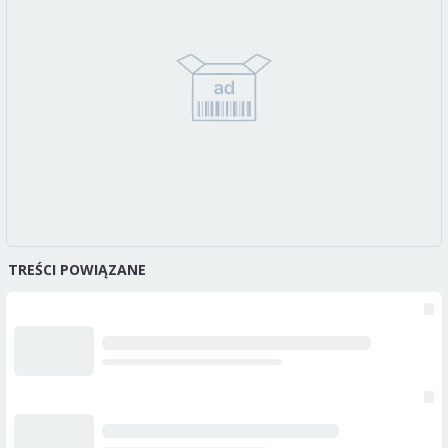
TREŚCI POWIĄZANE