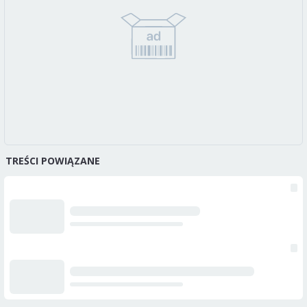
TREŚCI POWIĄZANE