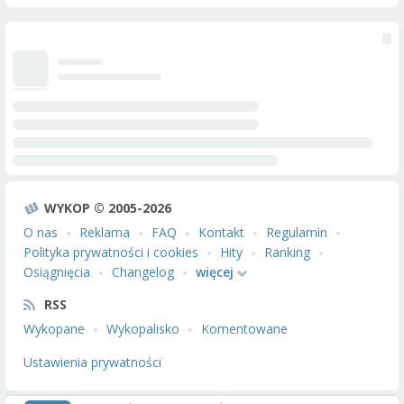
WYKOP © 2005-2026
O nas
Reklama
FAQ
Kontakt
Regulamin
Polityka prywatności i cookies
Hity
Ranking
Osiągnięcia
Changelog
więcej
RSS
Wykopane
Wykopalisko
Komentowane
Ustawienia prywatności