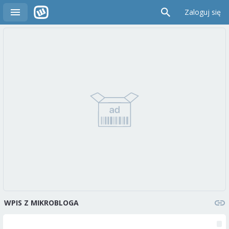
Zaloguj się
WPIS Z MIKROBLOGA