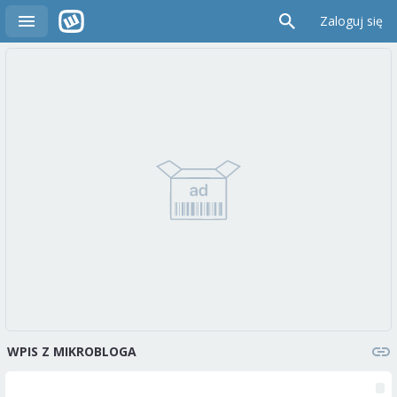
Zaloguj się
WPIS Z MIKROBLOGA