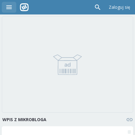
Zaloguj się
WPIS Z MIKROBLOGA