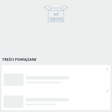
TREŚCI POWIĄZANE