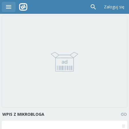
Zaloguj się
WPIS Z MIKROBLOGA