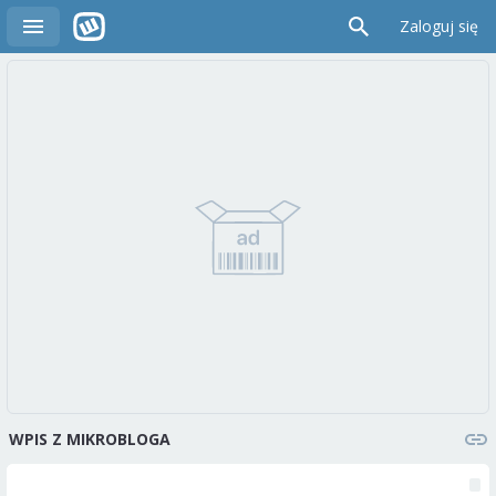
Zaloguj się
WPIS Z MIKROBLOGA