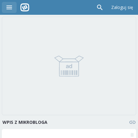
Zaloguj się
WPIS Z MIKROBLOGA