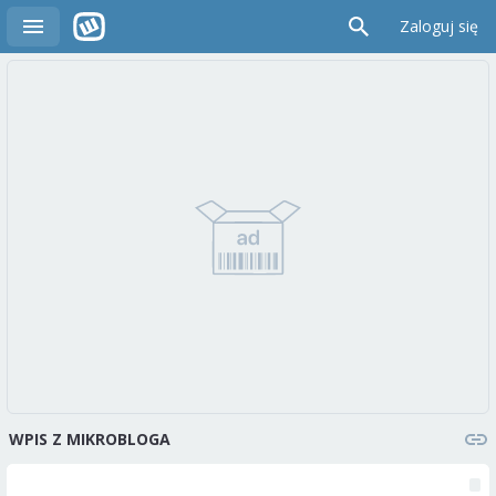
Zaloguj się
WPIS Z MIKROBLOGA