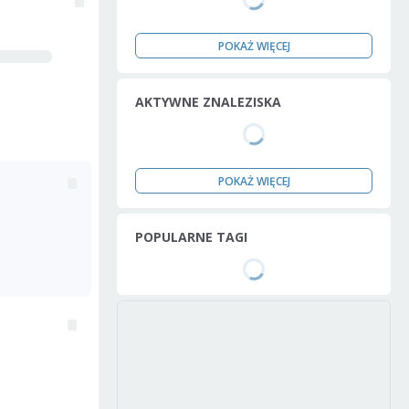
POKAŻ WIĘCEJ
AKTYWNE ZNALEZISKA
POKAŻ WIĘCEJ
POPULARNE TAGI