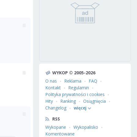
WYKOP © 2005-2026
O nas
Reklama
FAQ
Kontakt
Regulamin
Polityka prywatności i cookies
Hity
Ranking
Osiągnięcia
Changelog
więcej
RSS
Wykopane
Wykopalisko
Komentowane