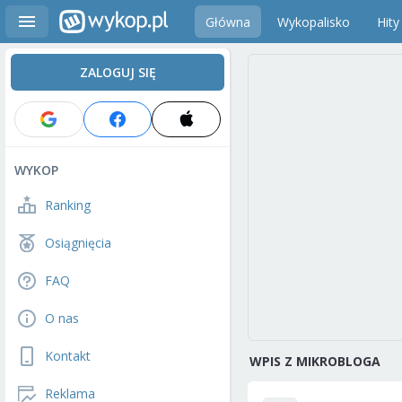
Główna
Wykopalisko
Hity
ZALOGUJ SIĘ
WYKOP
Ranking
Osiągnięcia
FAQ
O nas
Kontakt
WPIS Z MIKROBLOGA
Reklama