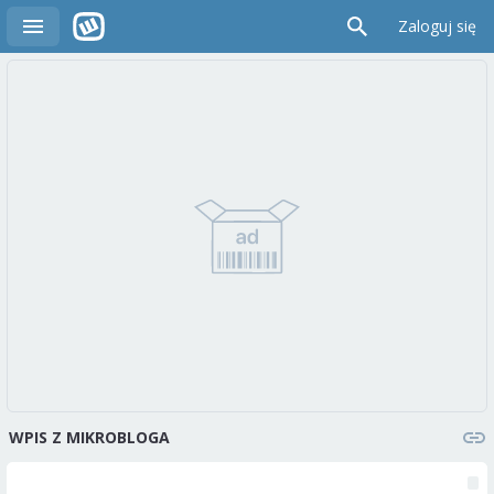
Zaloguj się
WPIS Z MIKROBLOGA