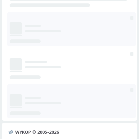
WYKOP © 2005-2026