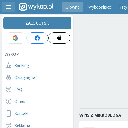
Główna
Wykopalisko
Hity
ZALOGUJ SIĘ
WYKOP
Ranking
Osiągnięcia
FAQ
O nas
Kontakt
WPIS Z MIKROBLOGA
Reklama