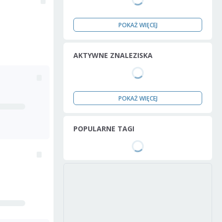
POKAŻ WIĘCEJ
AKTYWNE ZNALEZISKA
POKAŻ WIĘCEJ
POPULARNE TAGI