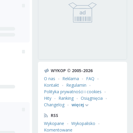
WYKOP © 2005-2026
O nas
Reklama
FAQ
Kontakt
Regulamin
Polityka prywatności i cookies
Hity
Ranking
Osiągnięcia
Changelog
więcej
RSS
Wykopane
Wykopalisko
Komentowane